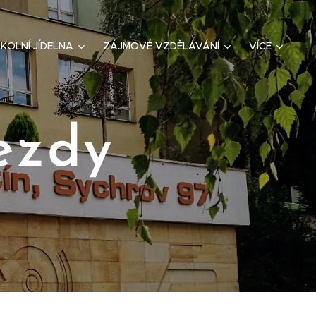
KOLNÍ JÍDELNA
ZÁJMOVÉ VZDĚLÁVÁNÍ
VÍCE
ezdy