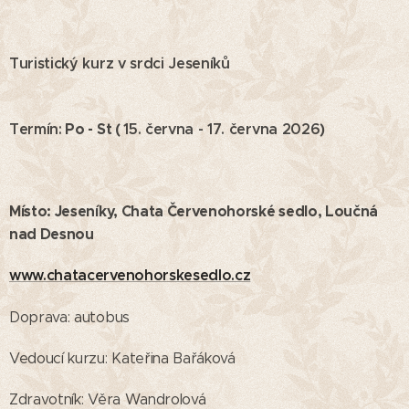
Turistický kurz v srdci Jeseníků
Termín:
Po - St (
15. června - 17. června 2026
)
Místo: Jeseníky, Chata Červenohorské sedlo, Loučná
nad Desnou
www.chatacervenohorskesedlo.cz
Doprava: autobus
Vedoucí kurzu: Kateřina Bařáková
Zdravotník: Věra Wandrolová