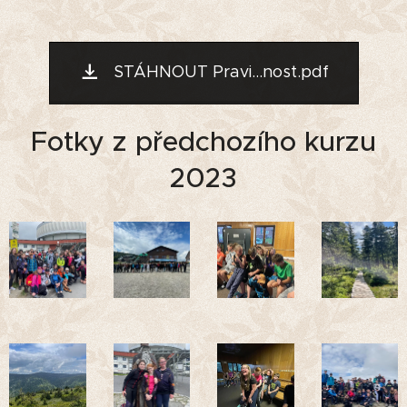
STÁHNOUT Pravi...nost.pdf
Fotky z předchozího kurzu
2023