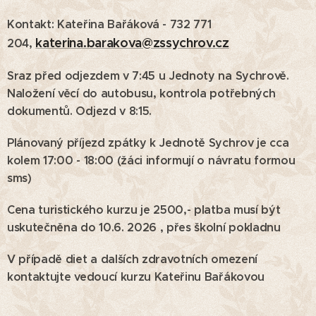
Kontakt: Kateřina Bařáková - 732 771
katerina.barakova@zssychrov.cz
204,
Sraz před odjezdem v 7:45 u Jednoty na Sychrově.
Naložení věcí do autobusu, kontrola potřebných
dokumentů. Odjezd v 8:15.
Plánovaný příjezd zpátky k Jednotě Sychrov je cca
kolem 17:00 - 18:00 (žáci informují o návratu formou
sms)
Cena turistického kurzu je 2500,- platba musí být
uskutečněna do 10.6. 2026 , přes školní pokladnu
V případě diet a dalších zdravotních omezení
kontaktujte vedoucí kurzu Kateřinu Bařákovou