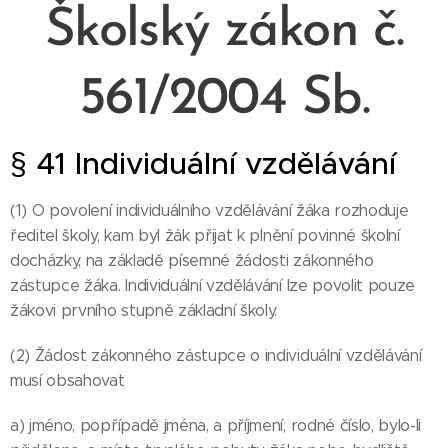
Školský zákon č.
561/2004 Sb.
§ 41
Individuální vzdělávání
(1) O povolení individuálního vzdělávání žáka rozhoduje
ředitel školy, kam byl žák přijat k plnění povinné školní
docházky, na základě písemné žádosti zákonného
zástupce žáka. Individuální vzdělávání lze povolit pouze
žákovi prvního stupně základní školy.
(2) Žádost zákonného zástupce o individuální vzdělávání
musí obsahovat
a) jméno, popřípadě jména, a příjmení, rodné číslo, bylo-li