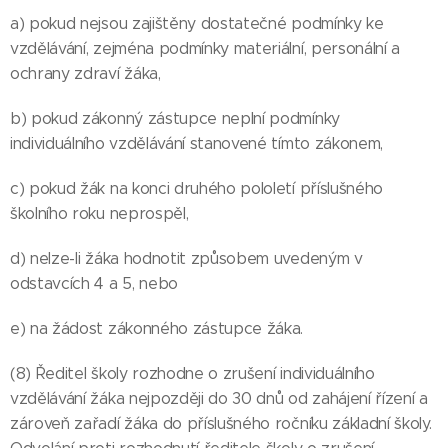
a) pokud nejsou zajištěny dostatečné podmínky ke
vzdělávání, zejména podmínky materiální, personální a
ochrany zdraví žáka,
b) pokud zákonný zástupce neplní podmínky
individuálního vzdělávání stanovené tímto zákonem,
c) pokud žák na konci druhého pololetí příslušného
školního roku neprospěl,
d) nelze-li žáka hodnotit způsobem uvedeným v
odstavcích 4 a 5, nebo
e) na žádost zákonného zástupce žáka.
(8) Ředitel školy rozhodne o zrušení individuálního
vzdělávání žáka nejpozději do 30 dnů od zahájení řízení a
zároveň zařadí žáka do příslušného ročníku základní školy.