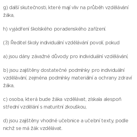
g) další skutečnosti, které mají vliv na průběh vzdělávání
žáka,
h) vyjádření školského poradenského zařízení.
(3) Ředitel školy individuální vzdělávání povolí, pokud
a) jsou dány závažné důvody pro individuální vzdělávání,
b) jsou zajištěny dostatečné podmínky pro individuální
vzdělávání, zejména podmínky materiální a ochrany zdraví
žáka,
c) osoba, která bude žáka vzdělávat, získala alespoň
střední vzdělání s maturitní zkouškou,
d) jsou zajištěny vhodné učebnice a učební texty, podle
nichž se má žák vzdělávat.