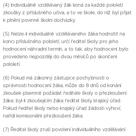
(4) Individuálně vzdělávaný žák koná za každé pololetí
zkoušky z příslušného učiva, a to ve škole, do níž byl přijat
k plnění povinné školní docházky.
(5) Nelze-li individuálně vzdělávaného žáka hodnotit na
konci příslušného pololetí, určí ředitel školy pro jeho
hodnocení náhradní termín, a to tak, aby hodnocení bylo
provedeno nejpozději do dvou měsíců po skončení
pololetí.
(6) Pokud má zákonný zástupce pochybnosti o
správnosti hodnocení žáka, může do 8 dnů od konání
zkoušek písemně požádat ředitele školy o přezkoušení
žáka; byl-li zkoušejícím žáka ředitel školy, krajský úřad.
Pokud ředitel školy nebo krajský úřad žádosti vyhoví,
nařídí komisionální přezkoušení žáka.
(7) Ředitel školy zruší povolení individuálního vzdělávání