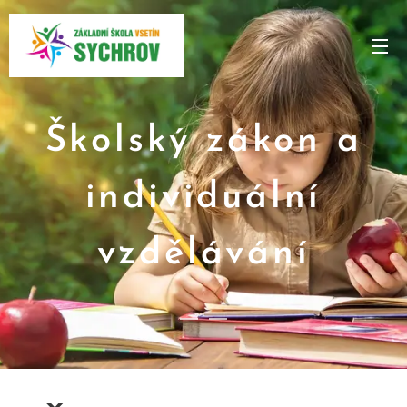
Školský zákon a
individuální
vzdělávání