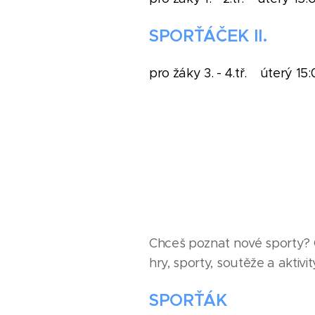
SPORŤÁČEK II.
pro žáky 3. - 4.tř. úterý 15:
Chceš poznat nové sporty? 
hry, sporty, soutěže a aktivi
SPORŤÁK