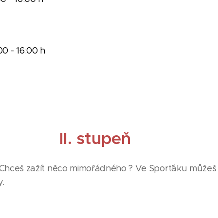
00 - 16:00 h
II. stupeň
Chceš zažít něco mimořádného ? Ve Sporťáku můžeš 
ty.