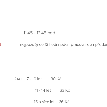
11.45 - 13.45 hod.
Ů
nejpozději do 13 hodin jeden pracovní den před
7 - 10 let 30 Kč
CI
4 let 33 Kč
ce let 36 Kč