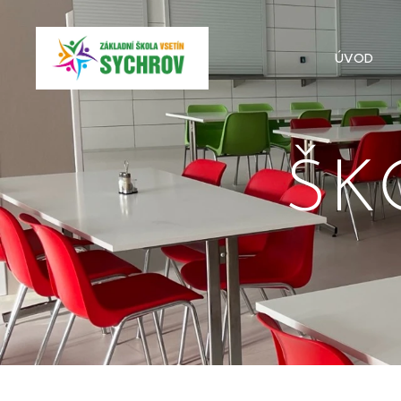
ÚVOD
ŠK