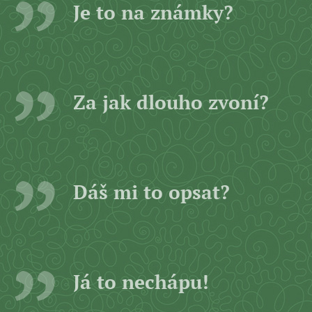
Je to na známky?
Za jak dlouho zvoní?
Dáš mi to opsat?
Já to nechápu!