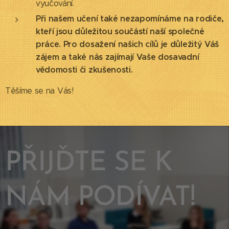
vyučování.
Při našem učení také nezapomínáme na rodiče,
kteří jsou důležitou součástí naší společné
práce. Pro dosažení našich cílů je důležitý Váš
zájem a také nás zajímají Vaše dosavadní
vědomosti či zkušenosti.
Těšíme se na Vás!
PŘIJĎTE SE K
NÁM PODÍVAT!