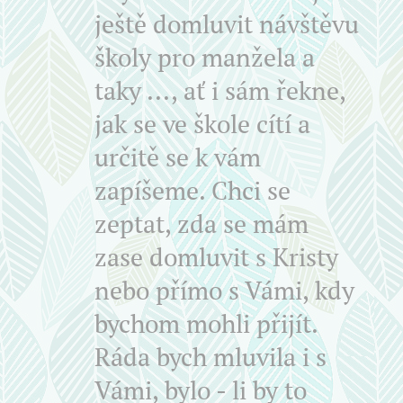
ještě domluvit návštěvu
školy pro manžela a
taky ..., ať i sám řekne,
jak se ve škole cítí a
určitě se k vám
zapíšeme. Chci se
zeptat, zda se mám
zase domluvit s Kristy
nebo přímo s Vámi, kdy
bychom mohli přijít.
Ráda bych mluvila i s
Vámi, bylo - li by to