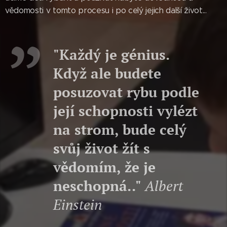
vědomosti v tomto procesu i po celý jejich další život...
"Každý je génius.
Když ale budete
posuzovat rybu podle
její schopnosti vylézt
na strom, bude celý
svůj život žít s
vědomím, že je
neschopná.."
Albert
Einstein