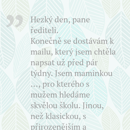
Hezký den, pane
řediteli.
Konečně se dostávám k
mailu, který jsem chtěla
napsat už před pár
týdny. Jsem maminkou
..., pro kterého s
mužem hledáme
skvělou školu. Jinou,
než klasickou, s
přirozenějším a