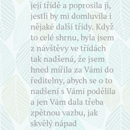
její třídě a poprosila ji,
jestli by mi domluvila i
nějaké další třídy. Když
to celé shrnu, byla jsem
z návštěvy ve třídách
tak nadšená, že jsem
hned mířila za Vámi do
ředitelny, abych se o to
nadšení s Vámi podělila
a jen Vám dala třeba
zpětnou vazbu, jak
skvělý nápad