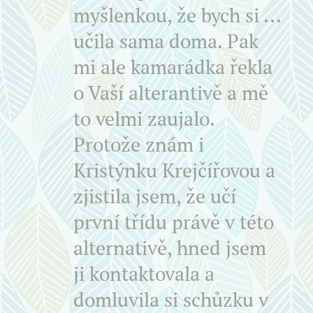
myšlenkou, že bych si ...
učila sama doma. Pak
mi ale kamarádka řekla
o Vaší alterantivě a mě
to velmi zaujalo.
Protože znám i
Kristýnku Krejčířovou a
zjistila jsem, že učí
první třídu právě v této
alternativě, hned jsem
ji kontaktovala a
domluvila si schůzku v