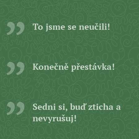
To jsme se neučili!
Konečně přestávka!
Sedni si, buď zticha a
nevyrušuj!