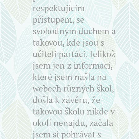
respektujícím
přístupem, se
svobodným duchem a
takovou, kde jsou s
učiteli parťáci. Jelikož
jsem jen z informací,
které jsem našla na
webech různých škol,
došla k závěru, že
takovou školu nikde v
okolí nenajdu, začala
jsem si pohrávat s