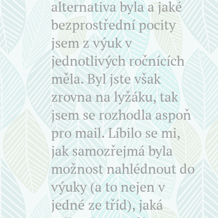
alternativa byla a jaké
bezprostřední pocity
jsem z výuk v
jednotlivých ročnících
měla. Byl jste však
zrovna na lyžáku, tak
jsem se rozhodla aspoň
pro mail. Líbilo se mi,
jak samozřejmá byla
možnost nahlédnout do
výuky (a to nejen v
jedné ze tříd), jaká