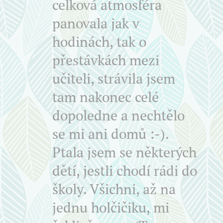
celková atmosféra
panovala jak v
hodinách, tak o
přestávkách mezi
učiteli, strávila jsem
tam nakonec celé
dopoledne a nechtělo
se mi ani domů :-).
Ptala jsem se některých
dětí, jestli chodí rádi do
školy. Všichni, až na
jednu holčičiku, mi