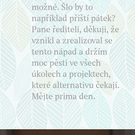
možné. Šlo by to
například příští pátek?
Pane řediteli, děkuji, že
vznikl a zrealizoval se
tento nápad a držím
moc pěsti ve všech
úkolech a projektech,
které alternativu čekají.
Mějte prima den.