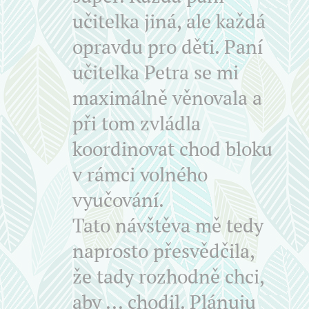
učitelka jiná, ale každá
opravdu pro děti. Paní
učitelka Petra se mi
maximálně věnovala a
při tom zvládla
koordinovat chod bloku
v rámci volného
vyučování.
Tato návštěva mě tedy
naprosto přesvědčila,
že tady rozhodně chci,
aby ... chodil. Plánuju