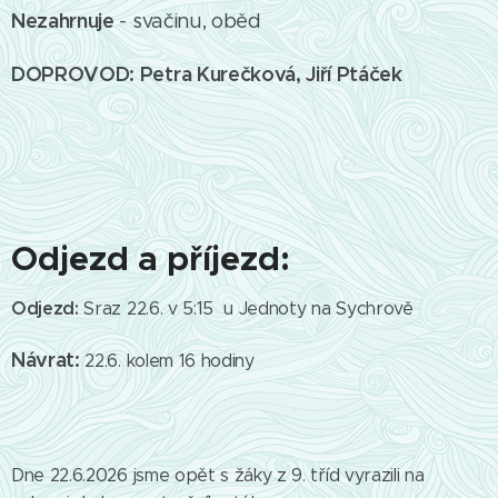
Nezahrnuje
- svačinu, oběd
DOPROVOD: Petra Kurečková,
Jiří Ptáček
Odjezd a příjezd:
Odjezd:
Sraz 22.6. v 5:15 u Jednoty na Sychrově
Návrat:
22.6. kolem 16 hodiny
Dne 22.6.2026 jsme opět s žáky z 9. tříd vyrazili na