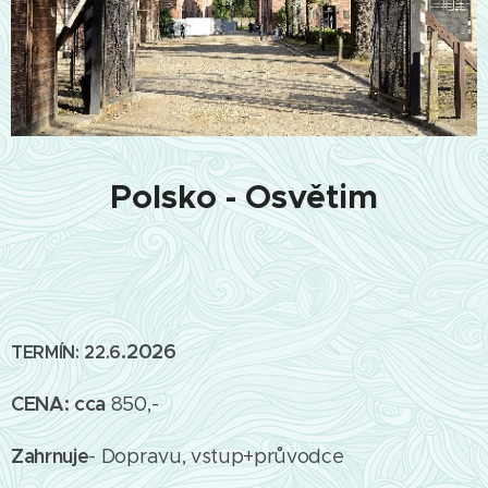
Polsko - Osvětim
.2026
TERMÍN: 22.6
CENA: cca
850,-
Zahrnuje
- Dopravu, vstup+průvodce