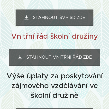
STÁHNOUT ŠVP ŠD ZDE
Vnitřní řád školní družiny
STÁHNOUT VNITŘNÍ ŘÁD ZDE
Výše úplaty za poskytování
zájmového vzdělávání ve
školní družině