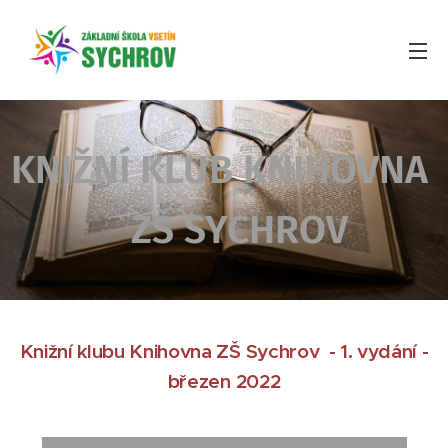
KNIŽNÍ KL
UB KNIHOVNA
ZŠ SYCHROV
Knižní klubu Knihovna ZŠ Sychrov - 1. vydání -
březen 2022