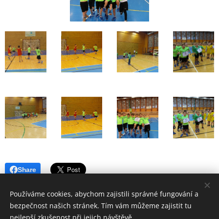
Share
Používáme cookies, abychom zajistili správné fungování a
bezpečnost našich stránek. Tím vám můžeme zajistit tu
nejlepší zkušenost při jejich návštěvě.