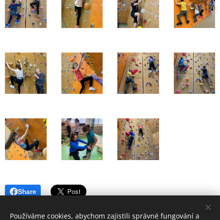
Share
Používáme cookies, abychom zajistili správné fungování a