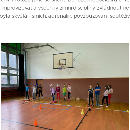
 improvizovat a všechny zimní disciplíny zvládnout n
byla skvělá - smích, adrenalin, povzbuzovani, soutěživ