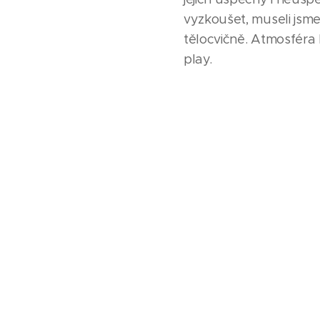
vyzkoušet, museli jsme
tělocvičně. Atmosféra 
play.