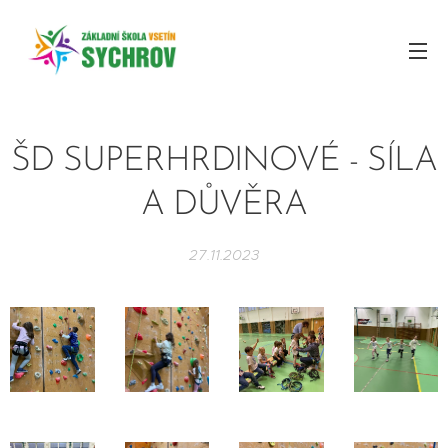
ŠD SUPERHRDINOVÉ - SÍLA
A DŮVĚRA
27.11.2023