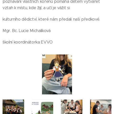
poznávání vlastních kořenů pomáhá dětem vytvářet
vztah k místu, kde žijí, a učí je vážit si
kulturního dědictví, které nám předali naši předkové.
Mgr. Bc. Lucie Michalíková
školní koordinátorka EVVO