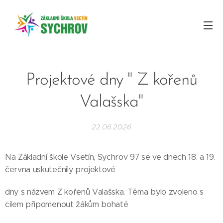
Projektové dny " Z kořenů
Valašska"
22.06.2026
Na Základní škole Vsetín, Sychrov 97 se ve dnech 18. a 19.
června uskutečnily projektové
dny s názvem Z kořenů Valašska. Téma bylo zvoleno s
cílem připomenout žákům bohaté