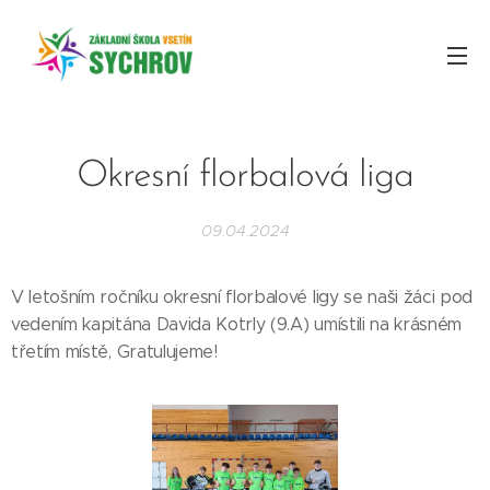
Okresní florbalová liga
09.04.2024
V letošním ročníku okresní florbalové ligy se naši žáci pod
vedením kapitána Davida Kotrly (9.A) umístili na krásném
třetím místě, Gratulujeme!