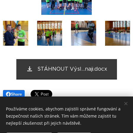
STÁHNOUT Výsl...naji.docx
Share
Používáme cookies, abychom zajistili správné fungování a
bezpečnost našich stránek. Tím vám můžeme zajistit tu
nejlepší zkušenost při jejich návštěvě.
© 2017
ZÁKLADNÍ ŠKOLA VSETÍN, SYCHROV 97.
forM.