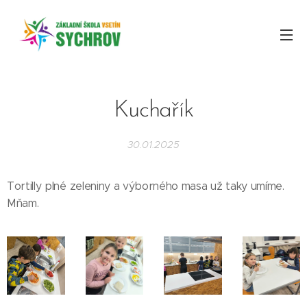
Kuchařík
30.01.2025
Tortilly plné zeleniny a výborného masa už taky umíme.
Mňam.