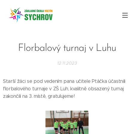
Florbalový turnaj v Luhu
12.11.2023
Starší žáci se pod vedením pana učitele Ptáčka účastnili
florbalového turnaje v ZŠ Luh, kvalitně obsazený turnaj
zakončili na 3. místě, gratulujeme!