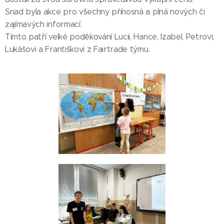
Snad byla akce pro všechny přínosná a plná nových či
zajímavých informací.
Tímto patří velké poděkování Lucii, Hance, Izabel, Petrovi,
Lukášovi a Františkovi z Fairtrade týmu.