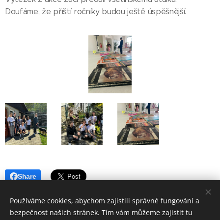
Doufáme, že příští ročníky budou ještě úspěšnější.
Share
Používáme cookies, abychom zajistili správné fungování a
bezpečnost našich stránek. Tím vám můžeme zajistit tu