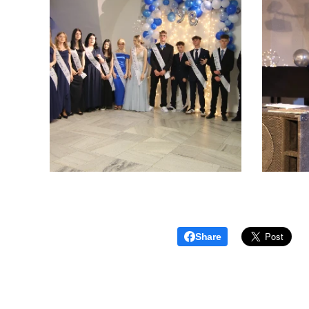
Share