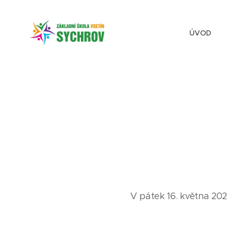
ÚVOD
V pátek 16. května 2