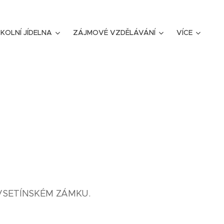
KOLNÍ JÍDELNA
ZÁJMOVÉ VZDĚLÁVÁNÍ
VÍCE
na VSETÍNSKÉM ZÁMKU.