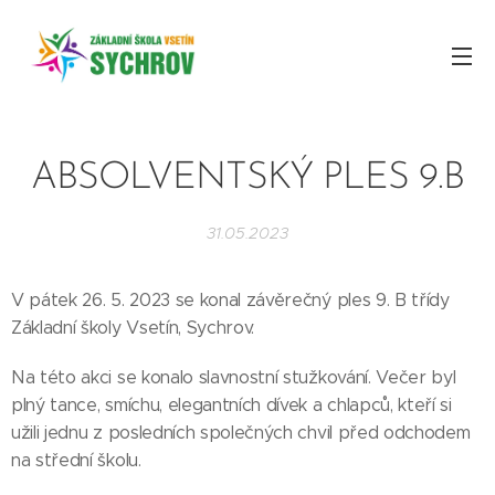
ABSOLVENTSKÝ PLES 9.B
31.05.2023
V pátek 26. 5. 2023 se konal závěrečný ples 9. B třídy
Základní školy Vsetín, Sychrov.
Na této akci se konalo slavnostní stužkování. Večer byl
plný tance, smíchu, elegantních dívek a chlapců, kteří si
užili jednu z posledních společných chvil před odchodem
na střední školu.