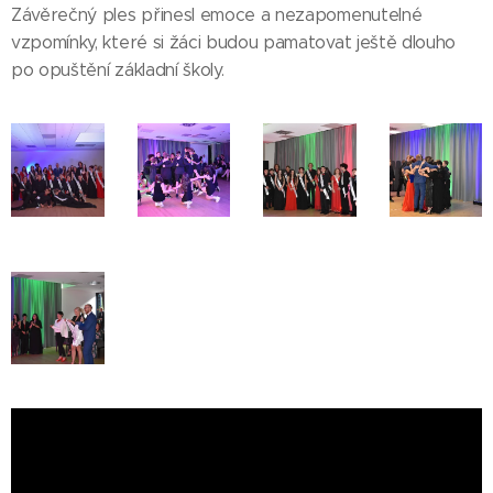
Závěrečný ples přinesl emoce a nezapomenutelné
vzpomínky, které si žáci budou pamatovat ještě dlouho
po opuštění základní školy.