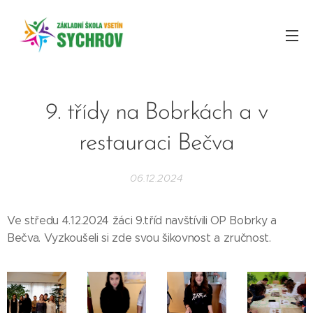
9. třídy na Bobrkách a v
restauraci Bečva
06.12.2024
Ve středu 4.12.2024 žáci 9.tříd navštívili OP Bobrky a
Bečva. Vyzkoušeli si zde svou šikovnost a zručnost.